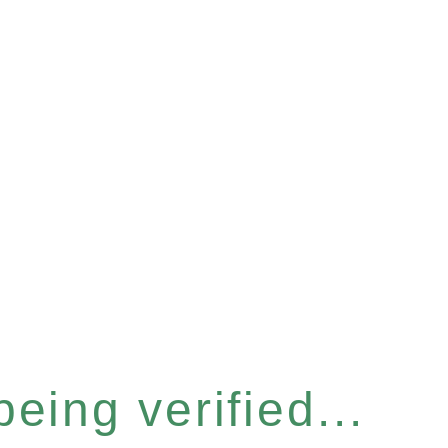
eing verified...